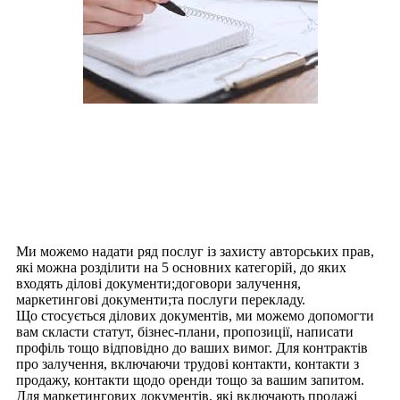
Наші послуги: написання копій –
послуги з написання копій на
замовлення
Ми можемо надати ряд послуг із захисту авторських прав,
які можна розділити на 5 основних категорій, до яких
входять ділові документи;договори залучення,
маркетингові документи;та послуги перекладу.
Що стосується ділових документів, ми можемо допомогти
вам скласти статут, бізнес-плани, пропозиції, написати
профіль тощо відповідно до ваших вимог. Для контрактів
про залучення, включаючи трудові контакти, контакти з
продажу, контакти щодо оренди тощо за вашим запитом.
Для маркетингових документів, які включають продажі