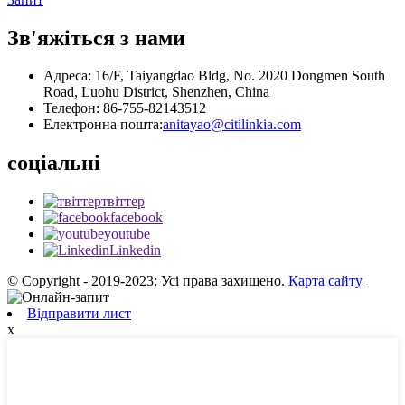
Зв'яжіться з нами
Адреса: 16/F, Taiyangdao Bldg, No. 2020 Dongmen South
Road, Luohu District, Shenzhen, China
Телефон: 86-755-82143512
Електронна пошта:
anitayao@citilinkia.com
соціальні
твіттер
facebook
youtube
Linkedin
© Copyright - 2019-2023: Усі права захищено.
Карта сайту
Відправити лист
x