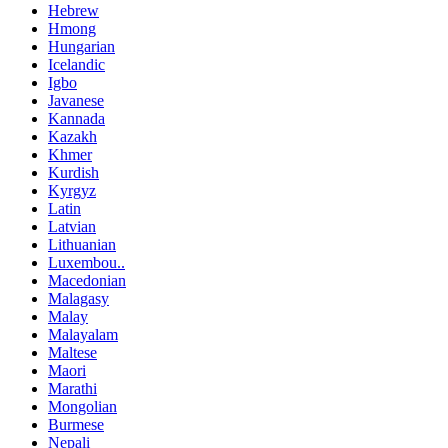
Hebrew
Hmong
Hungarian
Icelandic
Igbo
Javanese
Kannada
Kazakh
Khmer
Kurdish
Kyrgyz
Latin
Latvian
Lithuanian
Luxembou..
Macedonian
Malagasy
Malay
Malayalam
Maltese
Maori
Marathi
Mongolian
Burmese
Nepali