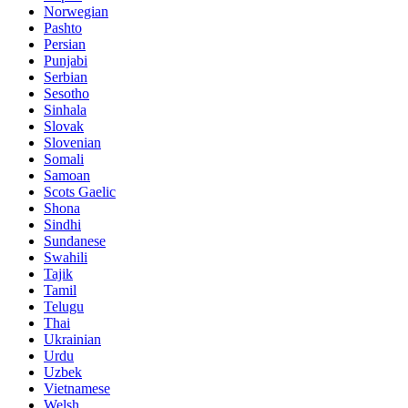
Norwegian
Pashto
Persian
Punjabi
Serbian
Sesotho
Sinhala
Slovak
Slovenian
Somali
Samoan
Scots Gaelic
Shona
Sindhi
Sundanese
Swahili
Tajik
Tamil
Telugu
Thai
Ukrainian
Urdu
Uzbek
Vietnamese
Welsh