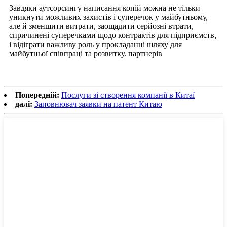
Завдяки аутсорсингу написання копій можна не тільки
уникнути можливих захистів і суперечок у майбутньому,
але й зменшити витрати, заощадити серйозні втрати,
спричинені суперечками щодо контрактів для підприємств,
і відіграти важливу роль у прокладанні шляху для
майбутньої співпраці та розвитку. партнерів
Попередній:
Послуги зі створення компанії в Китаї
далі:
Заповнювач заявки на патент Китаю