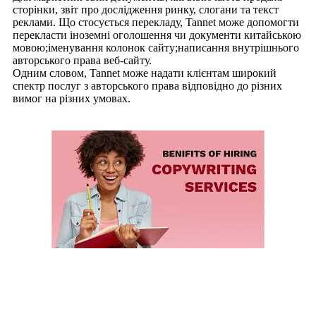
сторінки, звіт про дослідження ринку, слогани та текст
реклами. Що стосується перекладу, Tannet може допомогти
перекласти іноземні оголошення чи документи китайською
мовою;іменування колонок сайту;написання внутрішнього
авторського права веб-сайту.
Одним словом, Tannet може надати клієнтам широкий
спектр послуг з авторського права відповідно до різних
вимог на різних умовах.
Ваші переваги