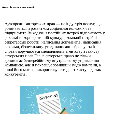
Агент із написання копій
Аутсорсинг авторських прав — це індустрія послуг, що
розвивається з розвитком соціальної економіки та
підприємств.Виходячи з постійних потреб підприємств у
рекламі та корпоративній культурі, компанії потрібні
секретарські роботи, написання документів, написання
реклами, бізнес-плану, угод, написання брошур та інші
справи доручаються спеціальному агентству з захисту
авторських прав.Гарне авторське право не тільки
допомагає безперебійному внутрішньому управлінню
компанією, але й покращує зовнішній імідж компанії, а
іноді його можна використовувати для захисту від атак
конкурентів.