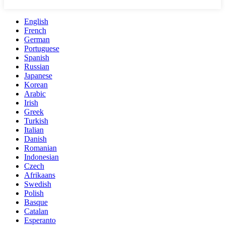
English
French
German
Portuguese
Spanish
Russian
Japanese
Korean
Arabic
Irish
Greek
Turkish
Italian
Danish
Romanian
Indonesian
Czech
Afrikaans
Swedish
Polish
Basque
Catalan
Esperanto