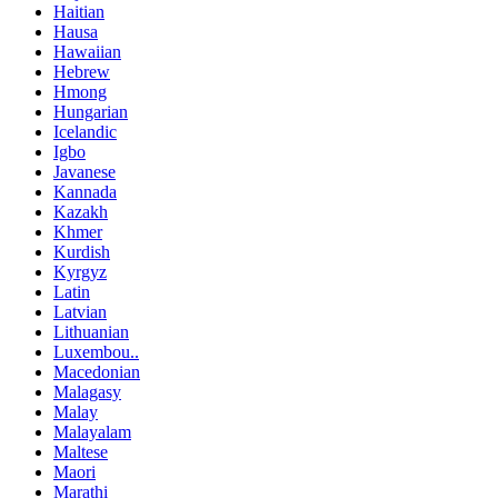
Haitian
Hausa
Hawaiian
Hebrew
Hmong
Hungarian
Icelandic
Igbo
Javanese
Kannada
Kazakh
Khmer
Kurdish
Kyrgyz
Latin
Latvian
Lithuanian
Luxembou..
Macedonian
Malagasy
Malay
Malayalam
Maltese
Maori
Marathi