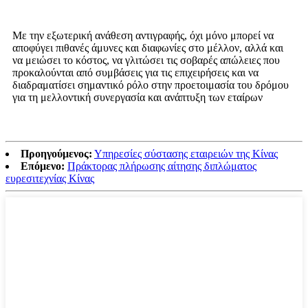
Με την εξωτερική ανάθεση αντιγραφής, όχι μόνο μπορεί να
αποφύγει πιθανές άμυνες και διαφωνίες στο μέλλον, αλλά και
να μειώσει το κόστος, να γλιτώσει τις σοβαρές απώλειες που
προκαλούνται από συμβάσεις για τις επιχειρήσεις και να
διαδραματίσει σημαντικό ρόλο στην προετοιμασία του δρόμου
για τη μελλοντική συνεργασία και ανάπτυξη των εταίρων
Προηγούμενος:
Υπηρεσίες σύστασης εταιρειών της Κίνας
Επόμενο:
Πράκτορας πλήρωσης αίτησης διπλώματος
ευρεσιτεχνίας Κίνας