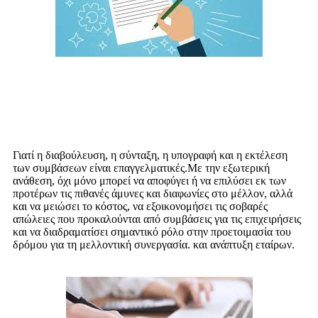
Γιατί χρειάζεστε Υπηρεσία Συγγραφής
Αντιγράφων;
Γιατί η διαβούλευση, η σύνταξη, η υπογραφή και η εκτέλεση
των συμβάσεων είναι επαγγελματικές.Με την εξωτερική
ανάθεση, όχι μόνο μπορεί να αποφύγει ή να επιλύσει εκ των
προτέρων τις πιθανές άμυνες και διαφωνίες στο μέλλον, αλλά
και να μειώσει το κόστος, να εξοικονομήσει τις σοβαρές
απώλειες που προκαλούνται από συμβάσεις για τις επιχειρήσεις
και να διαδραματίσει σημαντικό ρόλο στην προετοιμασία του
δρόμου για τη μελλοντική συνεργασία. και ανάπτυξη εταίρων.