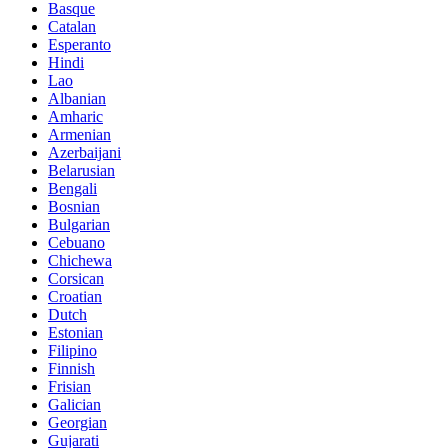
Basque
Catalan
Esperanto
Hindi
Lao
Albanian
Amharic
Armenian
Azerbaijani
Belarusian
Bengali
Bosnian
Bulgarian
Cebuano
Chichewa
Corsican
Croatian
Dutch
Estonian
Filipino
Finnish
Frisian
Galician
Georgian
Gujarati