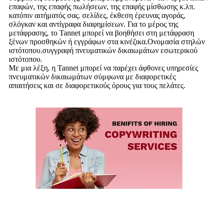
επαφών, της επαφής πωλήσεων, της επαφής μίσθωσης κ.λπ.
κατόπιν αιτήματός σας. σελίδες, έκθεση έρευνας αγοράς,
σλόγκαν και αντίγραφα διαφημίσεων. Για το μέρος της
μετάφρασης, το Tannet μπορεί να βοηθήσει στη μετάφραση
ξένων προσθηκών ή εγγράφων στα κινέζικα.Ονομασία στηλών
ιστότοπου.συγγραφή πνευματικών δικαιωμάτων εσωτερικού
ιστότοπου.
Με μια λέξη, η Tannet μπορεί να παρέχει άφθονες υπηρεσίες
πνευματικών δικαιωμάτων σύμφωνα με διαφορετικές
απαιτήσεις και σε διαφορετικούς όρους για τους πελάτες.
Τα οφέλη σας