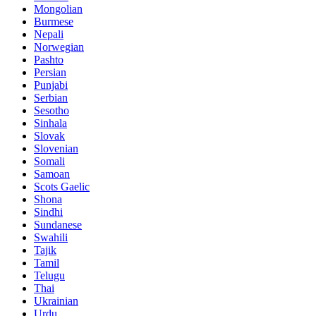
Mongolian
Burmese
Nepali
Norwegian
Pashto
Persian
Punjabi
Serbian
Sesotho
Sinhala
Slovak
Slovenian
Somali
Samoan
Scots Gaelic
Shona
Sindhi
Sundanese
Swahili
Tajik
Tamil
Telugu
Thai
Ukrainian
Urdu