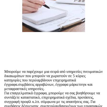
Οι υπηρεσίες μας: Συγγραφή
αντιγράφων--Προσαρμοσμένες
υπηρεσίες συγγραφής αντιγράφων
Μπορούμε να παρέχουμε μια σειρά από υπηρεσίες πνευματικών
δικαιωμάτων που μπορούν να χωριστούν σε 5 κύριες
κατηγορίες που περιλαμβάνουν επιχειρηματικά
έγγραφα.συμβάσεις αρραβώνων, έγγραφα μάρκετινγκ·και
μεταφραστικές υπηρεσίες.
Για επαγγελματικά έγγραφα, μπορούμε να σας βοηθήσουμε να
συντάξετε καταστατικό, επιχειρηματικά σχέδια, προτάσεις,
συγγραφή προφίλ κ.λπ. σύμφωνα με τις απαιτήσεις σας. Για
συμβάσεις δέσμευσης, συμπεριλαμβανομένων των εργασιακών