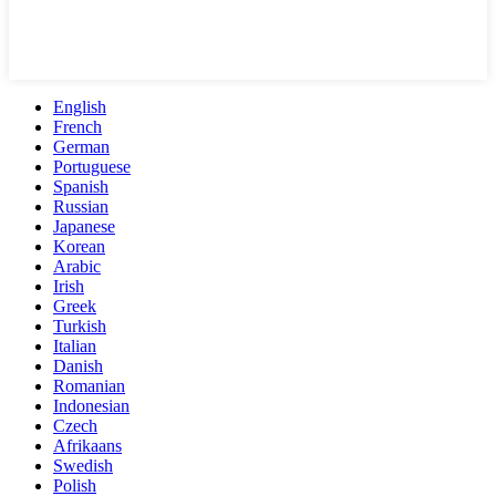
English
French
German
Portuguese
Spanish
Russian
Japanese
Korean
Arabic
Irish
Greek
Turkish
Italian
Danish
Romanian
Indonesian
Czech
Afrikaans
Swedish
Polish