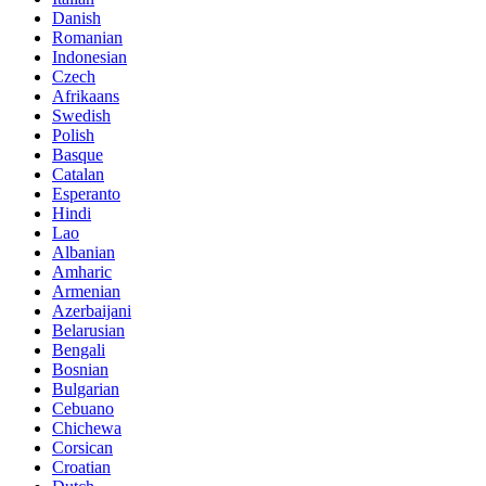
Danish
Romanian
Indonesian
Czech
Afrikaans
Swedish
Polish
Basque
Catalan
Esperanto
Hindi
Lao
Albanian
Amharic
Armenian
Azerbaijani
Belarusian
Bengali
Bosnian
Bulgarian
Cebuano
Chichewa
Corsican
Croatian