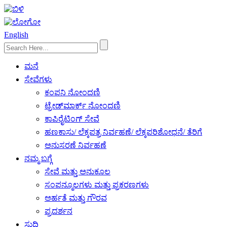
English
ಮನೆ
ಸೇವೆಗಳು
ಕಂಪನಿ ನೋಂದಣಿ
ಟ್ರೇಡ್‌ಮಾರ್ಕ್ ನೋಂದಣಿ
ಕಾಪಿರೈಟಿಂಗ್ ಸೇವೆ
ಹಣಕಾಸು/ ಲೆಕ್ಕಪತ್ರ ನಿರ್ವಹಣೆ/ ಲೆಕ್ಕಪರಿಶೋಧನೆ/ ತೆರಿಗೆ
ಅನುಸರಣೆ ನಿರ್ವಹಣೆ
ನಮ್ಮ ಬಗ್ಗೆ
ಸೇವೆ ಮತ್ತು ಅನುಕೂಲ
ಸಂಪನ್ಮೂಲಗಳು ಮತ್ತು ಪ್ರಕರಣಗಳು
ಅರ್ಹತೆ ಮತ್ತು ಗೌರವ
ಪ್ರದರ್ಶನ
ಸುದ್ದಿ