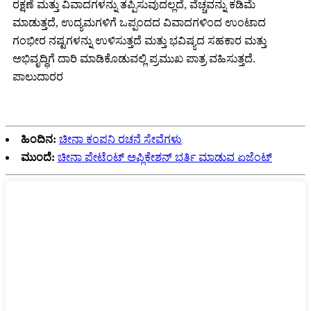
ರಕ್ಷಣೆ ಮತ್ತು ವಿವಾದಗಳನ್ನು ತಪ್ಪಿಸುವುದಲ್ಲದೆ, ವೆಚ್ಚವನ್ನು ಕಡಿಮೆ
ಮಾಡುತ್ತದೆ, ಉದ್ಯಮಗಳಿಗೆ ಒಪ್ಪಂದದ ವಿವಾದಗಳಿಂದ ಉಂಟಾದ
ಗಂಭೀರ ನಷ್ಟಗಳನ್ನು ಉಳಿಸುತ್ತದೆ ಮತ್ತು ಭವಿಷ್ಯದ ಸಹಕಾರ ಮತ್ತು
ಅಭಿವೃದ್ಧಿಗೆ ದಾರಿ ಮಾಡಿಕೊಡುವಲ್ಲಿ ಪ್ರಮುಖ ಪಾತ್ರ ವಹಿಸುತ್ತದೆ.
ಪಾಲುದಾರರ
ಹಿಂದಿನ:
ಚೀನಾ ಕಂಪನಿ ರಚನೆ ಸೇವೆಗಳು
ಮುಂದೆ:
ಚೀನಾ ಪೇಟೆಂಟ್ ಅಪ್ಲಿಕೇಶನ್ ಭರ್ತಿ ಮಾಡುವ ಏಜೆಂಟ್