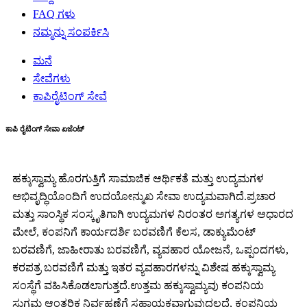
FAQ ಗಳು
ನಮ್ಮನ್ನು ಸಂಪರ್ಕಿಸಿ
ಮನೆ
ಸೇವೆಗಳು
ಕಾಪಿರೈಟಿಂಗ್ ಸೇವೆ
ಕಾಪಿ ರೈಟಿಂಗ್ ಸೇವಾ ಏಜೆಂಟ್
ಹಕ್ಕುಸ್ವಾಮ್ಯ ಹೊರಗುತ್ತಿಗೆ ಸಾಮಾಜಿಕ ಆರ್ಥಿಕತೆ ಮತ್ತು ಉದ್ಯಮಗಳ
ಅಭಿವೃದ್ಧಿಯೊಂದಿಗೆ ಉದಯೋನ್ಮುಖ ಸೇವಾ ಉದ್ಯಮವಾಗಿದೆ.ಪ್ರಚಾರ
ಮತ್ತು ಸಾಂಸ್ಥಿಕ ಸಂಸ್ಕೃತಿಗಾಗಿ ಉದ್ಯಮಗಳ ನಿರಂತರ ಅಗತ್ಯಗಳ ಆಧಾರದ
ಮೇಲೆ, ಕಂಪನಿಗೆ ಕಾರ್ಯದರ್ಶಿ ಬರವಣಿಗೆ ಕೆಲಸ, ಡಾಕ್ಯುಮೆಂಟ್
ಬರವಣಿಗೆ, ಜಾಹೀರಾತು ಬರವಣಿಗೆ, ವ್ಯವಹಾರ ಯೋಜನೆ, ಒಪ್ಪಂದಗಳು,
ಕರಪತ್ರ ಬರವಣಿಗೆ ಮತ್ತು ಇತರ ವ್ಯವಹಾರಗಳನ್ನು ವಿಶೇಷ ಹಕ್ಕುಸ್ವಾಮ್ಯ
ಸಂಸ್ಥೆಗೆ ವಹಿಸಿಕೊಡಲಾಗುತ್ತದೆ.ಉತ್ತಮ ಹಕ್ಕುಸ್ವಾಮ್ಯವು ಕಂಪನಿಯ
ಸುಗಮ ಆಂತರಿಕ ನಿರ್ವಹಣೆಗೆ ಸಹಾಯಕವಾಗುವುದಲ್ಲದೆ, ಕಂಪನಿಯ