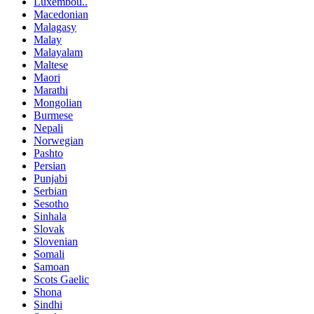
Luxembou..
Macedonian
Malagasy
Malay
Malayalam
Maltese
Maori
Marathi
Mongolian
Burmese
Nepali
Norwegian
Pashto
Persian
Punjabi
Serbian
Sesotho
Sinhala
Slovak
Slovenian
Somali
Samoan
Scots Gaelic
Shona
Sindhi