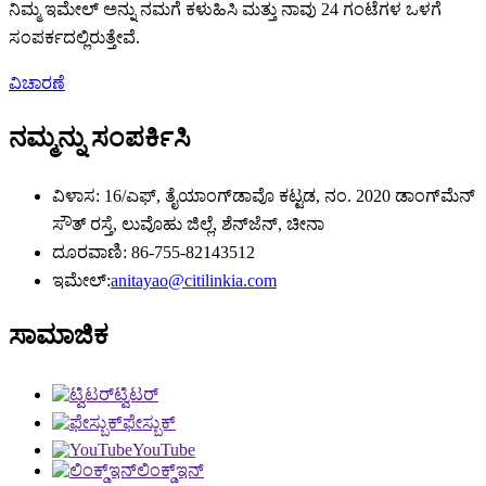
ನಿಮ್ಮ ಇಮೇಲ್ ಅನ್ನು ನಮಗೆ ಕಳುಹಿಸಿ ಮತ್ತು ನಾವು 24 ಗಂಟೆಗಳ ಒಳಗೆ
ಸಂಪರ್ಕದಲ್ಲಿರುತ್ತೇವೆ.
ವಿಚಾರಣೆ
ನಮ್ಮನ್ನು ಸಂಪರ್ಕಿಸಿ
ವಿಳಾಸ: 16/ಎಫ್, ತೈಯಾಂಗ್‌ಡಾವೊ ಕಟ್ಟಡ, ನಂ. 2020 ಡಾಂಗ್‌ಮೆನ್
ಸೌತ್ ರಸ್ತೆ, ಲುವೊಹು ಜಿಲ್ಲೆ, ಶೆನ್‌ಜೆನ್, ಚೀನಾ
ದೂರವಾಣಿ: 86-755-82143512
ಇಮೇಲ್:
anitayao@citilinkia.com
ಸಾಮಾಜಿಕ
ಟ್ವಿಟರ್
ಫೇಸ್ಬುಕ್
YouTube
ಲಿಂಕ್ಡ್ಇನ್