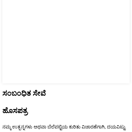
ಸಂಬಂಧಿತ ಸೇವೆ
ಹೊಸಪತ್ರ
ನಮ್ಮ ಉತ್ಪನ್ನಗಳು ಅಥವಾ ಬೆಲೆಪಟ್ಟಿಯ ಕುರಿತು ವಿಚಾರಣೆಗಾಗಿ, ದಯವಿಟ್ಟು