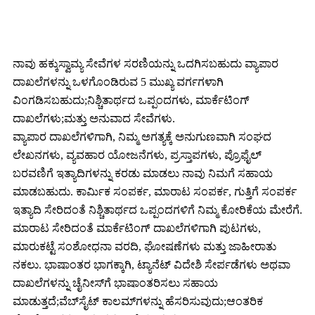
ಮಾಡಿದ ಕಾಪಿ ರೈಟಿಂಗ್ ಸೇವೆಗಳು
ನಾವು ಹಕ್ಕುಸ್ವಾಮ್ಯ ಸೇವೆಗಳ ಸರಣಿಯನ್ನು ಒದಗಿಸಬಹುದು ವ್ಯಾಪಾರ
ದಾಖಲೆಗಳನ್ನು ಒಳಗೊಂಡಿರುವ 5 ಮುಖ್ಯ ವರ್ಗಗಳಾಗಿ
ವಿಂಗಡಿಸಬಹುದು;ನಿಶ್ಚಿತಾರ್ಥದ ಒಪ್ಪಂದಗಳು, ಮಾರ್ಕೆಟಿಂಗ್
ದಾಖಲೆಗಳು;ಮತ್ತು ಅನುವಾದ ಸೇವೆಗಳು.
ವ್ಯಾಪಾರ ದಾಖಲೆಗಳಿಗಾಗಿ, ನಿಮ್ಮ ಅಗತ್ಯಕ್ಕೆ ಅನುಗುಣವಾಗಿ ಸಂಘದ
ಲೇಖನಗಳು, ವ್ಯವಹಾರ ಯೋಜನೆಗಳು, ಪ್ರಸ್ತಾಪಗಳು, ಪ್ರೊಫೈಲ್
ಬರವಣಿಗೆ ಇತ್ಯಾದಿಗಳನ್ನು ಕರಡು ಮಾಡಲು ನಾವು ನಿಮಗೆ ಸಹಾಯ
ಮಾಡಬಹುದು. ಕಾರ್ಮಿಕ ಸಂಪರ್ಕ, ಮಾರಾಟ ಸಂಪರ್ಕ, ಗುತ್ತಿಗೆ ಸಂಪರ್ಕ
ಇತ್ಯಾದಿ ಸೇರಿದಂತೆ ನಿಶ್ಚಿತಾರ್ಥದ ಒಪ್ಪಂದಗಳಿಗೆ ನಿಮ್ಮ ಕೋರಿಕೆಯ ಮೇರೆಗೆ.
ಮಾರಾಟ ಸೇರಿದಂತೆ ಮಾರ್ಕೆಟಿಂಗ್ ದಾಖಲೆಗಳಿಗಾಗಿ ಪುಟಗಳು,
ಮಾರುಕಟ್ಟೆ ಸಂಶೋಧನಾ ವರದಿ, ಘೋಷಣೆಗಳು ಮತ್ತು ಜಾಹೀರಾತು
ನಕಲು. ಭಾಷಾಂತರ ಭಾಗಕ್ಕಾಗಿ, ಟ್ಯಾನೆಟ್ ವಿದೇಶಿ ಸೇರ್ಪಡೆಗಳು ಅಥವಾ
ದಾಖಲೆಗಳನ್ನು ಚೈನೀಸ್‌ಗೆ ಭಾಷಾಂತರಿಸಲು ಸಹಾಯ
ಮಾಡುತ್ತದೆ;ವೆಬ್‌ಸೈಟ್ ಕಾಲಮ್‌ಗಳನ್ನು ಹೆಸರಿಸುವುದು;ಆಂತರಿಕ