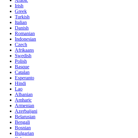
Arabic
Irish
Greek
Turkish
Italian
Danish
Romanian
Indonesian
Czech
Afrikaans
Swedish
Polish
Basque
Catalan
Esperanto
Hindi
Lao
Albanian
Amharic
Armenian
Azerbaijani
Belarusian
Bengali
Bosnian
Bulgarian