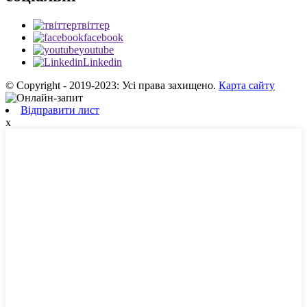
твіттер
facebook
youtube
Linkedin
© Copyright - 2019-2023: Усі права захищено.
Карта сайту
Відправити лист
x