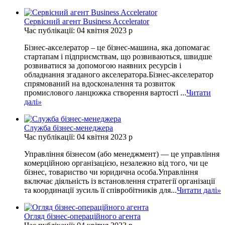
Сервісний агент Business Accelerator
Час публікації: 04 квітня 2023 р
Бізнес-акселератор – це бізнес-машина, яка допомагає
стартапам і підприємствам, що розвиваються, швидше
розвиватися за допомогою наявних ресурсів і
обладнання згаданого акселератора.Бізнес-акселератор
спрямований на вдосконалення та розвиток
промислового ланцюжка створення вартості ...
Читати
далі
»
Служба бізнес-менеджера
Час публікації: 04 квітня 2023 р
Управління бізнесом (або менеджмент) — це управління
комерційною організацією, незалежно від того, чи це
бізнес, товариство чи юридична особа.Управління
включає діяльність із встановлення стратегії організації
та координації зусиль її співробітників для...
Читати далі
»
Огляд бізнес-операційного агента