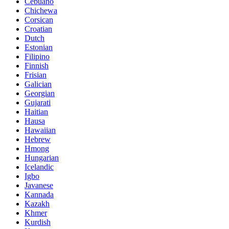
Cebuano
Chichewa
Corsican
Croatian
Dutch
Estonian
Filipino
Finnish
Frisian
Galician
Georgian
Gujarati
Haitian
Hausa
Hawaiian
Hebrew
Hmong
Hungarian
Icelandic
Igbo
Javanese
Kannada
Kazakh
Khmer
Kurdish