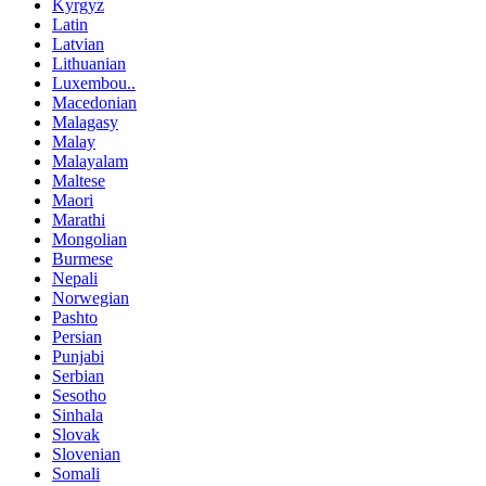
Kyrgyz
Latin
Latvian
Lithuanian
Luxembou..
Macedonian
Malagasy
Malay
Malayalam
Maltese
Maori
Marathi
Mongolian
Burmese
Nepali
Norwegian
Pashto
Persian
Punjabi
Serbian
Sesotho
Sinhala
Slovak
Slovenian
Somali