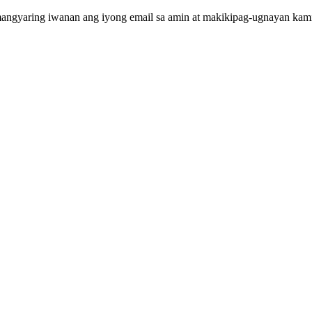
mangyaring iwanan ang iyong email sa amin at makikipag-ugnayan kami 