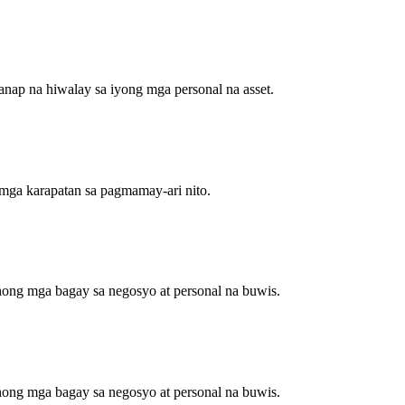
anap na hiwalay sa iyong mga personal na asset.
 mga karapatan sa pagmamay-ari nito.
ong mga bagay sa negosyo at personal na buwis.
ong mga bagay sa negosyo at personal na buwis.