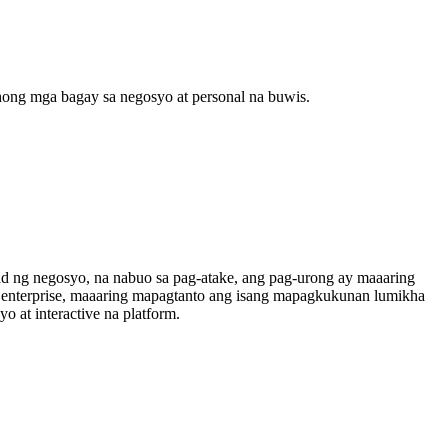
ong mga bagay sa negosyo at personal na buwis.
d ng negosyo, na nabuo sa pag-atake, ang pag-urong ay maaaring
ng enterprise, maaaring mapagtanto ang isang mapagkukunan lumikha
o at interactive na platform.