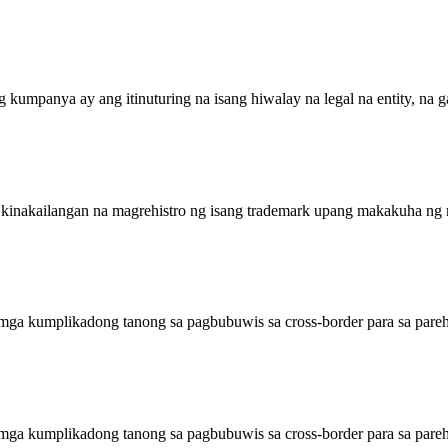
 kumpanya ay ang itinuturing na isang hiwalay na legal na entity, na g
ya kinakailangan na magrehistro ng isang trademark upang makakuha ng
ga kumplikadong tanong sa pagbubuwis sa cross-border para sa pareh
ga kumplikadong tanong sa pagbubuwis sa cross-border para sa pareh