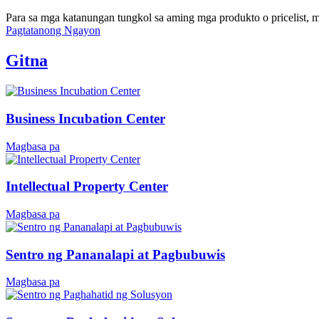
Para sa mga katanungan tungkol sa aming mga produkto o pricelist, 
Pagtatanong Ngayon
Gitna
Business Incubation Center
Magbasa pa
Intellectual Property Center
Magbasa pa
Sentro ng Pananalapi at Pagbubuwis
Magbasa pa