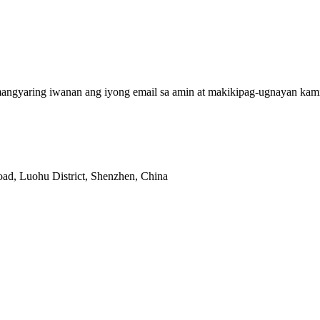
mangyaring iwanan ang iyong email sa amin at makikipag-ugnayan kami 
ad, Luohu District, Shenzhen, China