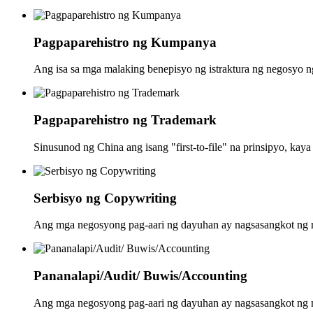
Pagpaparehistro ng Kumpanya
Ang isa sa mga malaking benepisyo ng istraktura ng negosyo ng
Pagpaparehistro ng Trademark
Sinusunod ng China ang isang "first-to-file" na prinsipyo, ka
Serbisyo ng Copywriting
Ang mga negosyong pag-aari ng dayuhan ay nagsasangkot ng m
Pananalapi/Audit/ Buwis/Accounting
Ang mga negosyong pag-aari ng dayuhan ay nagsasangkot ng m