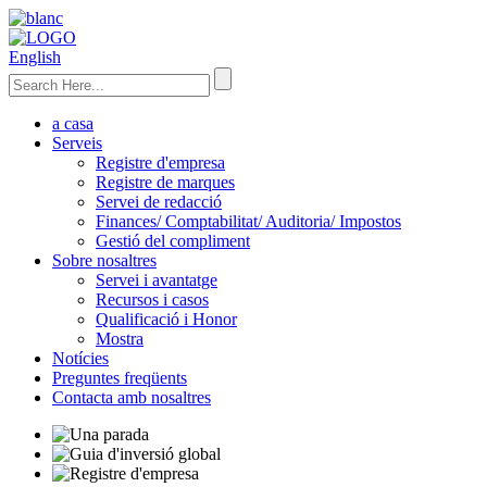
English
a casa
Serveis
Registre d'empresa
Registre de marques
Servei de redacció
Finances/ Comptabilitat/ Auditoria/ Impostos
Gestió del compliment
Sobre nosaltres
Servei i avantatge
Recursos i casos
Qualificació i Honor
Mostra
Notícies
Preguntes freqüents
Contacta amb nosaltres