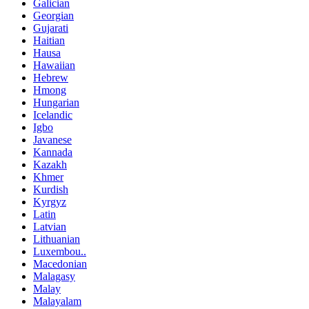
Galician
Georgian
Gujarati
Haitian
Hausa
Hawaiian
Hebrew
Hmong
Hungarian
Icelandic
Igbo
Javanese
Kannada
Kazakh
Khmer
Kurdish
Kyrgyz
Latin
Latvian
Lithuanian
Luxembou..
Macedonian
Malagasy
Malay
Malayalam