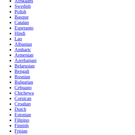
Afrikaans
Swedish
Polish
Basque
Catalan
Esperanto
Hindi
Lao
Albanian
Amharic
Armenian
Azerbaijani
Belarusian
Bengali
Bosnian
Bulgarian
Cebuano
Chichewa
Corsican
Croatian
Dutch
Estonian
Filipino
Finnish
Frisian