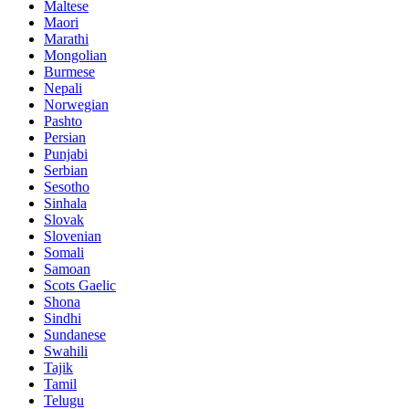
Maltese
Maori
Marathi
Mongolian
Burmese
Nepali
Norwegian
Pashto
Persian
Punjabi
Serbian
Sesotho
Sinhala
Slovak
Slovenian
Somali
Samoan
Scots Gaelic
Shona
Sindhi
Sundanese
Swahili
Tajik
Tamil
Telugu