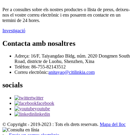
Per a consultes sobre els nostres productes o llista de preus, deixeu-
nos el vostre correu electrònic i ens posarem en contacte en un
termini de 24 hores.
Investigació
Contacta amb nosaltres
Adreça: 16/F, Taiyangdao Bldg, núm. 2020 Dongmen South
Road, districte de Luohu, Shenzhen, Xina
Telèfon: 86-755-82143512
Correu electrònic:
anitayao@citilinkia.com
socials
twitter
facebook
youtube
linkedin
© Copyright - 2019-2023 : Tots els drets reservats.
Mapa del lloc