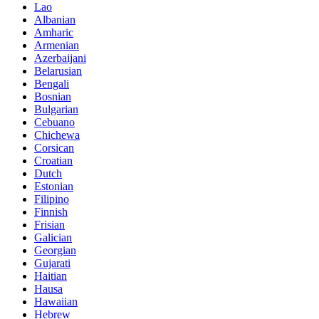
Lao
Albanian
Amharic
Armenian
Azerbaijani
Belarusian
Bengali
Bosnian
Bulgarian
Cebuano
Chichewa
Corsican
Croatian
Dutch
Estonian
Filipino
Finnish
Frisian
Galician
Georgian
Gujarati
Haitian
Hausa
Hawaiian
Hebrew