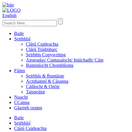
English
Baile
Seirbhísí
Clárú Cuideachta
Clárú Trádmharc
Seirbhís Copywriting
Airgeadas/ Cuntasaíocht/ Iniúchadh/ Cáin
Bainistíocht Chomhlíonta
Fúinn
Seirbhís & Buntáiste
Acmhainní & Cásanna
Cáilíocht & Onóir
Taispeáint
Nuacht
CCanna
Glaoigh orainn
Baile
Seirbhísí
Clárú Cuideachta