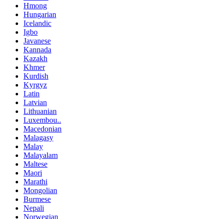
Hmong
Hungarian
Icelandic
Igbo
Javanese
Kannada
Kazakh
Khmer
Kurdish
Kyrgyz
Latin
Latvian
Lithuanian
Luxembou..
Macedonian
Malagasy
Malay
Malayalam
Maltese
Maori
Marathi
Mongolian
Burmese
Nepali
Norwegian